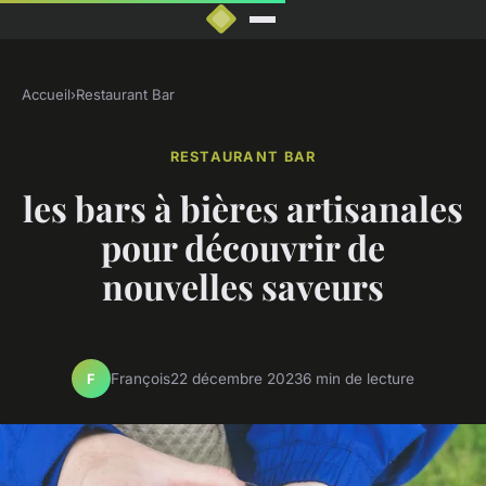
Accueil
›
Restaurant Bar
RESTAURANT BAR
les bars à bières artisanales
pour découvrir de
nouvelles saveurs
François
22 décembre 2023
6 min de lecture
F