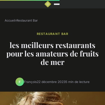
Accueil
›
Restaurant Bar
RESTAURANT BAR
les meilleurs restaurants
pour les amateurs de fruits
de mer
François
22 décembre 2023
5 min de lecture
F