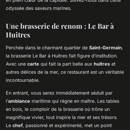
en plein cœur de la capitale. Suivez-nous dans cette
odyssée des saveurs marines.
Une brasserie de renom : Le Bar à
Huitres
Perchée dans le charmant quartier de
Saint-Germain
,
la brasserie Le Bar à Huitres fait figure d’institution.
Avec une
carte
qui fait la part belle aux
huitres
et
autres délices de la mer, ce restaurant est un véritable
incontournable.
En entrant, vous serez immédiatement séduit par
l’
ambiance
maritime qui règne en maître. Les tables
en bois, le comptoir de la brasserie où trône un
magnifique vivier, tout inspire la mer et ses trésors.
Le
chef
, passionné et expérimenté, met un point