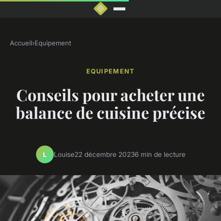
Accueil
›
Equipement
EQUIPEMENT
Conseils pour acheter une
balance de cuisine précise
Louise
22 décembre 2023
6 min de lecture
L